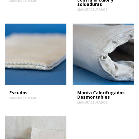
MANUFACTURADOS
soldaduras
MANUFACTURADOS
Escudos
Manta Calorifugados
Desmontables
MANUFACTURADOS
MANUFACTURADOS