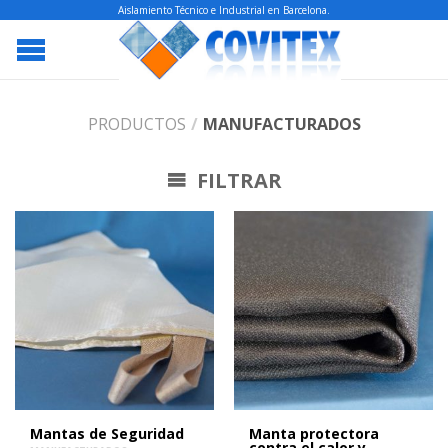
Aislamiento Técnico e Industrial en Barcelona.
PRODUCTOS
/
MANUFACTURADOS
FILTRAR
Mantas de Seguridad
Manta protectora
contra el calor y