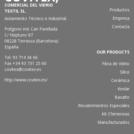
COMERCIAL DEL VIDRIO
Productos
TEXTIL SL.
Empresa
Aislamiento Técnico e Industrial
.
Contacta
Polígono ind. Can Parellada
C/ Neptuno 87
08228 Terrassa (Barcelona)
España
OUR PRODUCTS
Tel. 93 714 36 66
Fax +34 93 731 25 60
Fibra de Vidrio
covitex@covitex.es
Sílice
http://www.covitex.es/
Cerámica
Kevlar
Basalto
Recubrimientos Especiales
Kit Chimeneas
Manufacturados