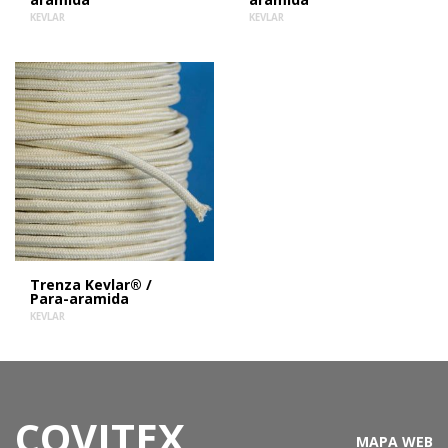
KEVLAR
KEVLAR
Trenza Kevlar® /
Para-aramida
KEVLAR
COVITEX,
MAPA WEB